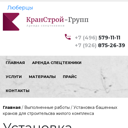
Люберцы
+7 (496)
579-11-11
+7 (926)
875-26-39
ГЛАВНАЯ
АРЕНДА СПЕЦТЕХНИКИ
УСЛУГИ
МАТЕРИАЛЫ
ПРАЙС
КОНТАКТЫ
Главная
/
Выполненные работы
/
Установка башенных
кранов для строительсва жилого комплекса
Установка